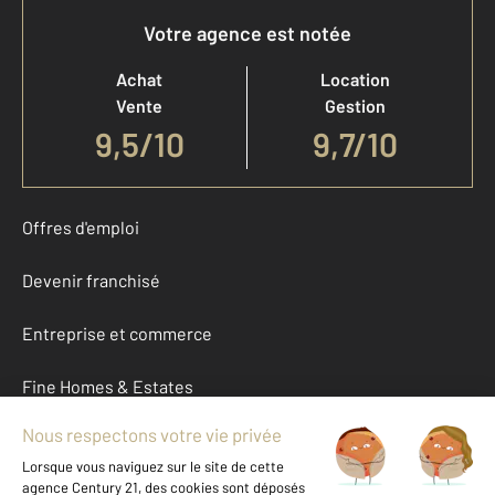
Votre agence est notée
Achat
Location
Vente
Gestion
9,5
/
10
9,7/10
Offres d'emploi
Devenir franchisé
Entreprise et commerce
Fine Homes & Estates
À propos
International