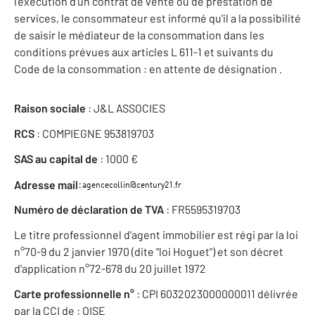
l'exécution d'un contrat de vente ou de prestation de
services, le consommateur est informé qu'il a la possibilité
de saisir le médiateur de la consommation dans les
conditions prévues aux articles L 611-1 et suivants du
Code de la consommation : en attente de désignation .
Raison sociale
: J&L ASSOCIES
RCS
: COMPIEGNE 953819703
SAS au capital de
: 1000 €
:
Adresse mail
Numéro de déclaration de TVA
: FR5595319703
Le titre professionnel d'agent immobilier est régi par la loi
n°70-9 du 2 janvier 1970 (dite "loi Hoguet") et son décret
d'application n°72-678 du 20 juillet 1972
Carte professionnelle n°
: CPI 6032023000000011 délivrée
par la CCI de : OISE