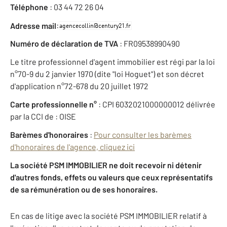
Téléphone
: 03 44 72 26 04
:
Adresse mail
Numéro de déclaration de TVA
: FR09538990490
Le titre professionnel d'agent immobilier est régi par la loi
n°70-9 du 2 janvier 1970 (dite "loi Hoguet") et son décret
d'application n°72-678 du 20 juillet 1972
Carte professionnelle n°
: CPI 6032021000000012 délivrée
par la CCI de : OISE
Barèmes d'honoraires
:
Pour consulter les barèmes
d'honoraires de l'agence, cliquez ici
La société PSM IMMOBILIER ne doit recevoir ni détenir
d'autres fonds, effets ou valeurs que ceux représentatifs
de sa rémunération ou de ses honoraires.
En cas de litige avec la société PSM IMMOBILIER relatif à