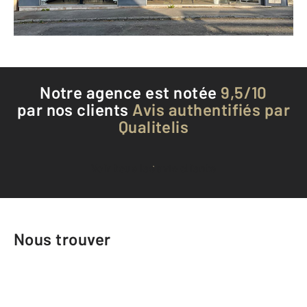
Téléphoner à l'agence
Notre agence est notée
9,5/10
par nos clients
Avis authentifiés par
Qualitelis
Voir tous les avis clients
Nous trouver