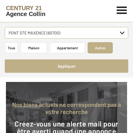
CENTURY 21
Agence Collin
PONT STE MAXENCE (60700)
Tous
Maison
Appartement
Autres
Appliquer
Nos biens actuels ne correspondent pas à
votre recherche
Créez-vous une alerte mail pour
être averti quand une annonce