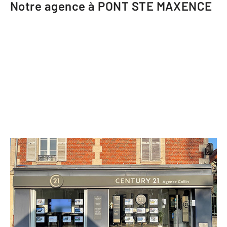
Notre agence à PONT STE MAXENCE
CENTURY 21 Agence Collin
79 avenue Jean Jaurès
PONT STE MAXENCE - 60700
Envoyer un message