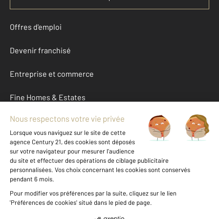
Offres d'emploi
Devenir franchisé
Entreprise et commerce
Fine Homes & Estates
À propos
International
Nous contacter
Mentions légales & CGU et Barèmes d'honoraires