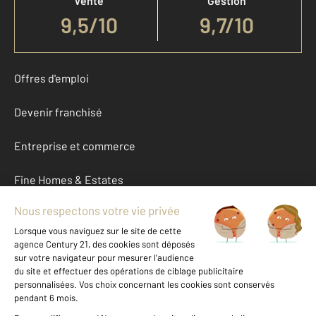
Vente
Gestion
9,5
/
10
9,7/10
Offres d'emploi
Devenir franchisé
Entreprise et commerce
Fine Homes & Estates
À propos
International
Nous contacter