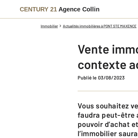
CENTURY 21
Agence Collin
Immobilier
Actualités immobilières à PONT STE MAXENCE
Vente immob
contexte a
Publié le 03/08/2023
Vous souhaitez vendre votre bien immobilier ? En fonction de votre projet, il
faudra peut-être 
pouvoir d’achat et
l’immobilier saura