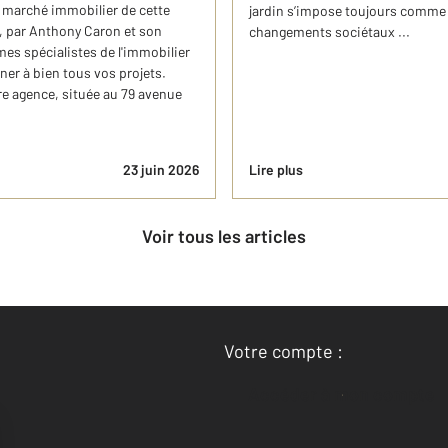
u marché immobilier de cette
jardin s’impose toujours comme 
, par Anthony Caron et son
changements sociétaux ...
s spécialistes de l'immobilier
ner à bien tous vos projets.
re agence, située au 79 avenue
23 juin 2026
Lire plus
Voir tous les articles
Votre compte :
Accéder à mon compte