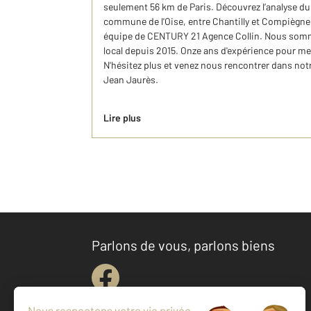
seulement 56 km de Paris. Découvrez l’analyse d
commune de l'Oise, entre Chantilly et Compiègne
équipe de CENTURY 21 Agence Collin. Nous somme
local depuis 2015. Onze ans d'expérience pour me
N'hésitez plus et venez nous rencontrer dans not
Jean Jaurès.
Lire plus
Parlons de vous, parlons biens