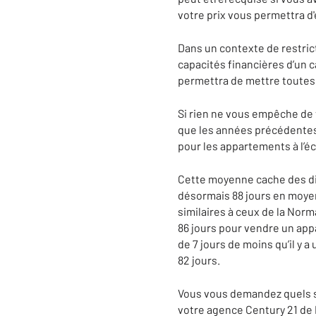
votre prix vous permettra d'
Dans un contexte de restrict
capacités financières d’un c
permettra de mettre toutes 
Si rien ne vous empêche de 
que les années précédentes.
pour les appartements à l’é
Cette moyenne cache des dis
désormais 88 jours en moyen
similaires à ceux de la Norm
86 jours pour vendre un app
de 7 jours de moins qu’il y 
82 jours.
Vous vous demandez quels so
votre agence Century 21 de