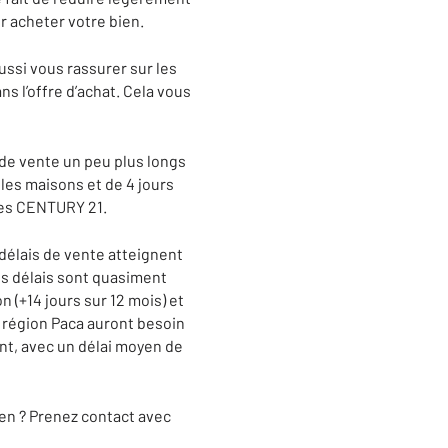
r acheter votre bien.
ussi vous rassurer sur les
s l’offre d’achat. Cela vous
 de vente un peu plus longs
les maisons et de 4 jours
nces CENTURY 21.
délais de vente atteignent
es délais sont quasiment
 (+14 jours sur 12 mois) et
a région Paca auront besoin
ent, avec un délai moyen de
en ? Prenez contact avec