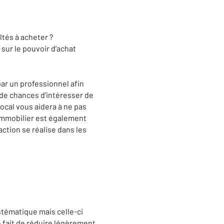
tés à acheter ?
sur le pouvoir d’achat
 par un professionnel afin
 de chances d’intéresser de
ocal vous aidera à ne pas
 immobilier est également
ction se réalise dans les
stématique mais celle-ci
 fait de réduire légèrement