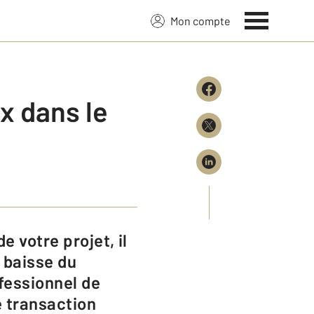
Mon compte
ix dans le
 baisse du
ofessionnel de
e transaction