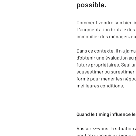
possible.
Comment vendre son bien imm
L’augmentation brutale des t
immobilier des ménages, qui 
Dans ce contexte, il n’a jama
d’obtenir une évaluation au
futurs propriétaires. Seul 
sousestimer ou surestimer vo
formé pour mener les négocia
meilleures conditions.
Quand le timing influence le
Rassurez-vous, la situation
peut êtrerecquise si vous a