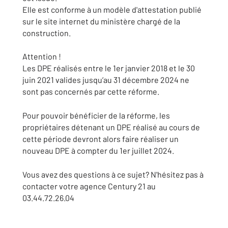
Elle est conforme à un modèle d'attestation publié
sur le site internet du ministère chargé de la
construction.
Attention !
Les DPE réalisés entre le 1er janvier 2018 et le 30
juin 2021 valides jusqu’au 31 décembre 2024 ne
sont pas concernés par cette réforme.
Pour pouvoir bénéficier de la réforme, les
propriétaires détenant un DPE réalisé au cours de
cette période devront alors faire réaliser un
nouveau DPE à compter du 1er juillet 2024.
Vous avez des questions à ce sujet? N'hésitez pas à
contacter votre agence Century 21 au
03.44.72.26.04